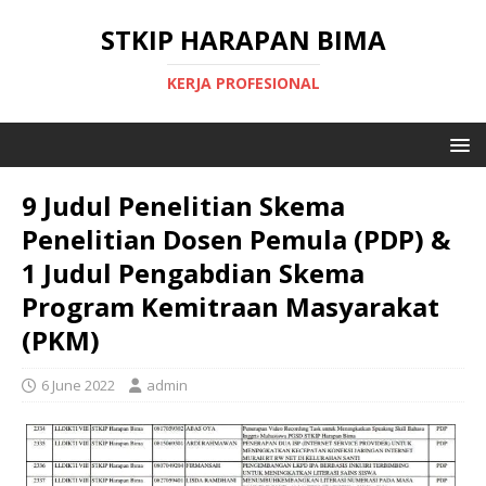
STKIP HARAPAN BIMA
KERJA PROFESIONAL
9 Judul Penelitian Skema
Penelitian Dosen Pemula (PDP) &
1 Judul Pengabdian Skema
Program Kemitraan Masyarakat
(PKM)
6 June 2022
admin