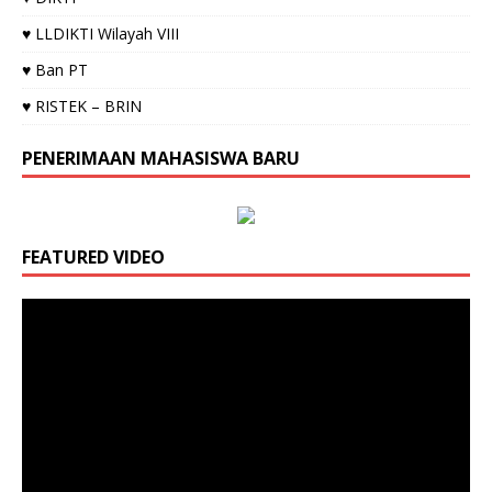
♥ LLDIKTI Wilayah VIII
♥ Ban PT
♥ RISTEK – BRIN
PENERIMAAN MAHASISWA BARU
FEATURED VIDEO
Video
Player