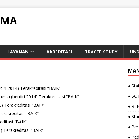
IMA
LAYANAN
AKREDITASI
TRACER STUDY
UN
MAN
♦ Sta
iri 2014) Terakreditasi “BAIK”
♦ SO
sia (berdiri 2014) Terakreditasi “BAIK”
) Terakreditasi “BAIK”
♦ RE
Terakreditasi “BAIK”
♦ St
editasi “BAIK”
♦ Pe
) Terakreditasi “BAIK”
♦ Ped