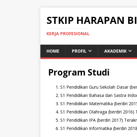
STKIP HARAPAN B
KERJA PROFESIONAL
HOME
PROFIL
AKADEMIK
Program Studi
S1 Pendidikan Guru Sekolah Dasar (berd
S1 Pendidikan Bahasa dan Sastra Indone
S1 Pendidikan Matematika (berdiri 2015
S1 Pendidikan Olahraga (berdiri 2016) 
S1 Pendidikan IPA (berdiri 2017) Terakr
S1 Pendidikan Informatika (berdiri 2018