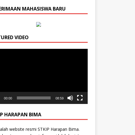
ERIMAAN MAHASISWA BARU
TURED VIDEO
r
00:00
08:59
IP HARAPAN BIMA
dalah website resmi STKIP Harapan Bima.