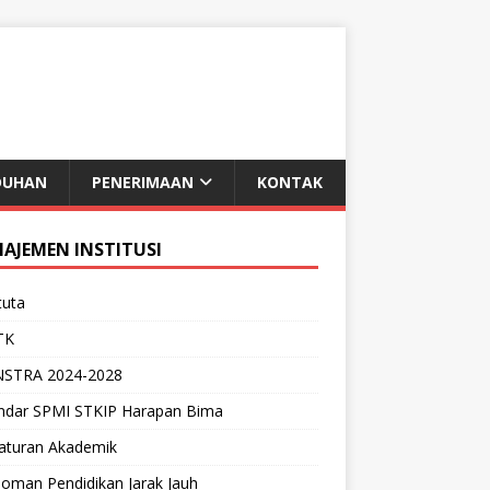
DUHAN
PENERIMAAN
KONTAK
AJEMEN INSTITUSI
tuta
TK
NSTRA 2024-2028
andar SPMI STKIP Harapan Bima
raturan Akademik
oman Pendidikan Jarak Jauh