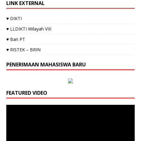
LINK EXTERNAL
♥ DIKTI
♥ LLDIKTI Wilayah VIII
♥ Ban PT
♥ RISTEK – BRIN
PENERIMAAN MAHASISWA BARU
FEATURED VIDEO
Video
Player